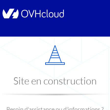
Site en construction
Besoin d'assistance ou d'informations ?